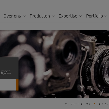
Over ons
Producten
Expertise
Portfolio
ngen
MEDUSA.NL
ALTI