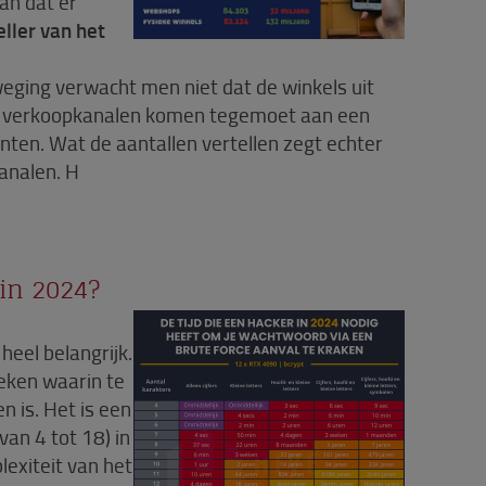
dan dat er
ller van het
eging verwacht men niet dat de winkels uit
de verkoopkanalen komen tegemoet aan een
ten. Wat de aantallen vertellen zegt echter
analen. H
in 2024?
eel belangrijk.
ieken waarin te
n is. Het is een
van 4 tot 18) in
exiteit van het