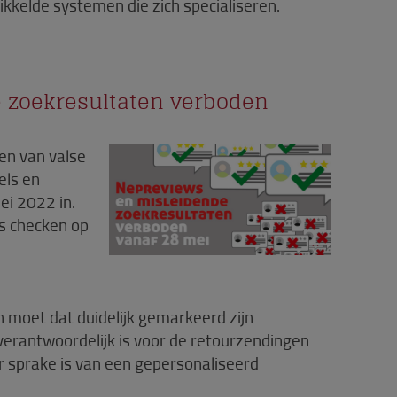
ikkelde systemen die zich specialiseren.
 zoekresultaten verboden
en van valse
els en
ei 2022 in.
ws checken op
n moet dat duidelijk gemarkeerd zijn
 verantwoordelijk is voor de retourzendingen
r sprake is van een gepersonaliseerd