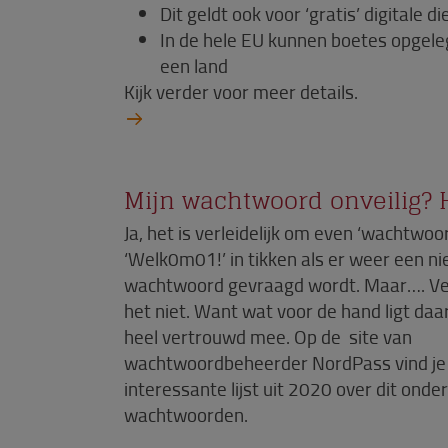
Dit geldt ook voor ‘gratis’ digitale 
In de hele EU kunnen boetes opgele
een land
Kijk verder voor meer details.
Mijn wachtwoord onveilig? 
Ja, het is verleidelijk om even ‘wachtwoo
‘Welk0m01!’ in tikken als er weer een n
wachtwoord gevraagd wordt. Maar…. Ver
het niet. Want wat voor de hand ligt daar
heel vertrouwd mee. Op de site van
wachtwoordbeheerder NordPass vind je
interessante lijst uit 2020 over dit ond
wachtwoorden.