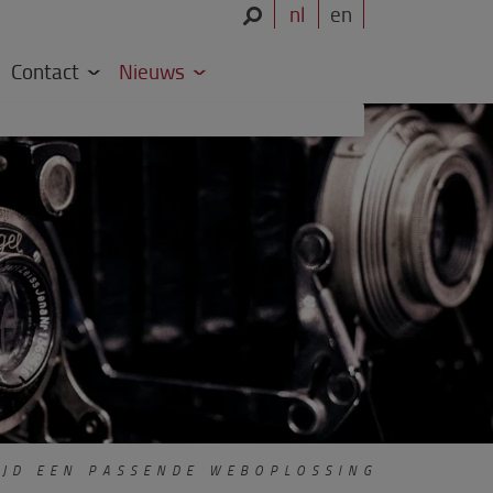
nl
en
Contact
Nieuws
JD EEN PASSENDE WEBOPLOSSING