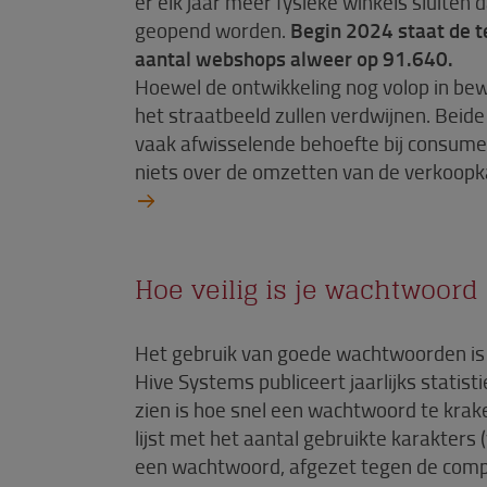
er elk jaar meer fysieke winkels sluiten 
geopend worden.
Begin 2024 staat de te
aantal webshops alweer op 91.640.
Hoewel de ontwikkeling nog volop in bew
het straatbeeld zullen verdwijnen. Bei
vaak afwisselende behoefte bij consumen
niets over de omzetten van de verkoopk
Hoe veilig is je wachtwoord 
Het gebruik van goede wachtwoorden is h
Hive Systems publiceert jaarlijks statist
zien is hoe snel een wachtwoord te krake
lijst met het aantal gebruikte karakters (
een wachtwoord, afgezet tegen de compl