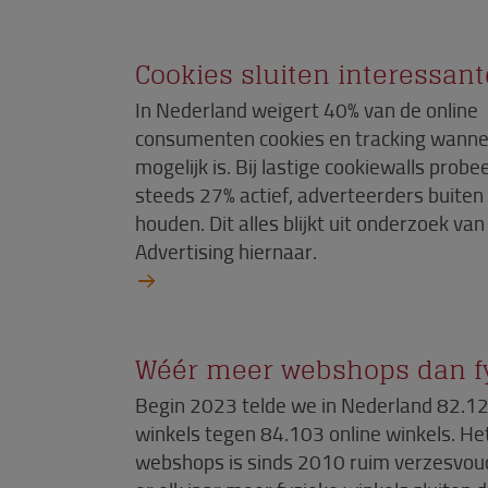
Cookies sluiten interessan
In Nederland weigert 40% van de online
consumenten cookies en tracking wanne
mogelijk is. Bij lastige cookiewalls probe
steeds 27% actief, adverteerders buiten
houden. Dit alles blijkt uit onderzoek va
Advertising hiernaar.
Wéér meer webshops dan fy
Begin 2023 telde we in Nederland 82.12
winkels tegen 84.103 online winkels. He
webshops is sinds 2010 ruim verzesvoud