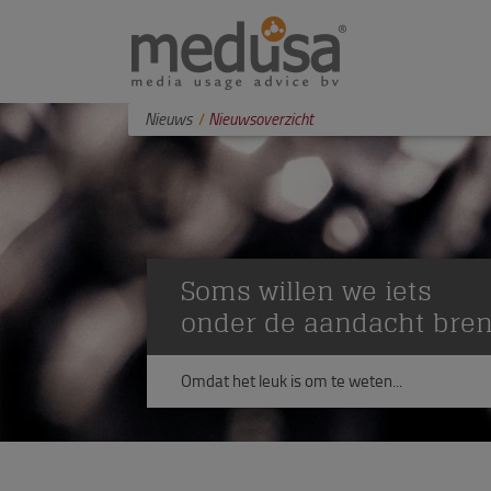
Nieuws
Nieuwsoverzicht
Soms willen we iets
onder de aandacht bre
Omdat het leuk is om te weten...