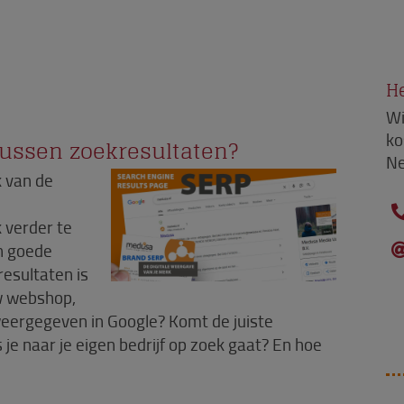
He
Wi
ko
tussen zoekresultaten?
Ne
 van de
 verder te
n goede
esultaten is
w webshop,
weergegeven in Google? Komt de juiste
 je naar je eigen bedrijf op zoek gaat? En hoe