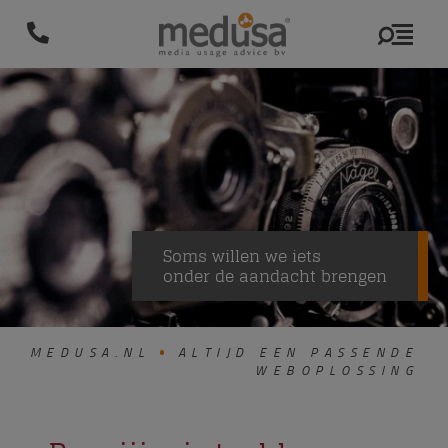
Soms willen we iets
onder de aandacht brengen
MEDUSA.NL
ALTIJD EEN PASSENDE
WEBOPLOSSING