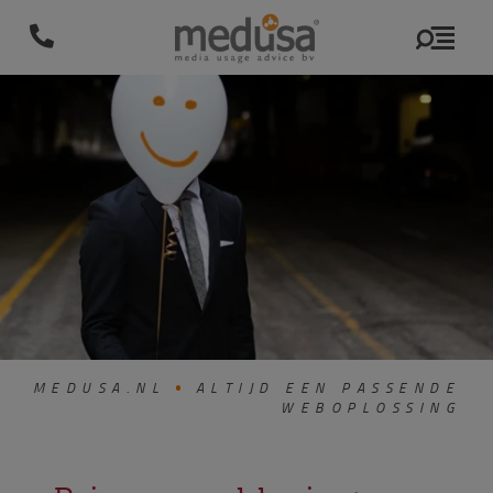
MEDUSA.NL
ALTIJD EEN PASSENDE
WEBOPLOSSING