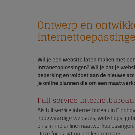
Ontwerp en ontwikk
internet­toepassing
Wil je een website laten maken met een
intranetoplossingen? Wil je dat je webs
beperking en voldoet aan de nieuwe acc
je online plannen die om een maatwerk
Full service internetburea
Als full service internetbureau in Eind
hoogwaardige websites, webshops, gebru
en slimme online maatwerk­oplossingen.
Onze focus ligt op het leveren van: