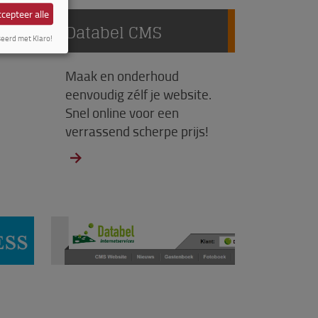
cepteer alle
Databel CMS
seerd met Klaro!
Maak en onderhoud
eenvoudig zélf je website.
Snel online voor een
verrassend scherpe prijs!