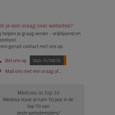
b je een vraag over websites?
j helpen je graag verder - vrijblijvend en
steloos!
em gerust contact met ons op.
Bel ons op
040-7470070
Mail ons met een vraag of...
Medusa in top 10
Medusa staat al ruim 10 jaar in de
top 10 van
beste websitemakers/