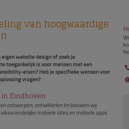
eling van hoogwaardige
He
en
Wi
ko
Ne
 eigen website design of zoek je
ite toegankelijk is voor mensen met een
essibility-eisen? Heb je specifieke wensen voor
oplossing vragen?
u in Eindhoven
hoven ontwerpen, ontwikkelen én bouwen wij
iksvriendelijke mobiele sites en mobiele apps