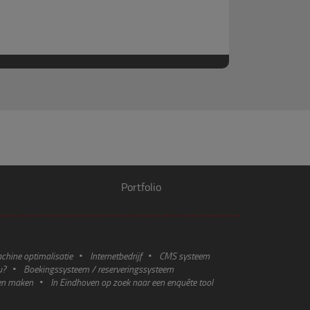
Portfolio
hine optimalisatie
Internetbedrijf
CMS systeem
u?
Boekingssysteem / reserveringssysteem
en maken
In Eindhoven op zoek naar een enquête tool