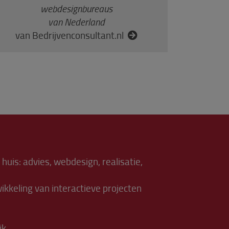
webdesign­bureaus
van Nederland
van Bedrijvenconsultant.nl
n huis: advies, webdesign, realisatie,
kkeling van interactieve projecten
jk