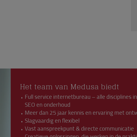
Het team van Medusa biedt
Full service internetbureau – alle disciplines i
SEO en onderhoud
Meer dan 25 jaar kennis en ervaring met ontwi
Slagvaardig en flexibel
Vast aanspreekpunt & directe communicatie
Creatieve oplossingen, die werken in de prakti