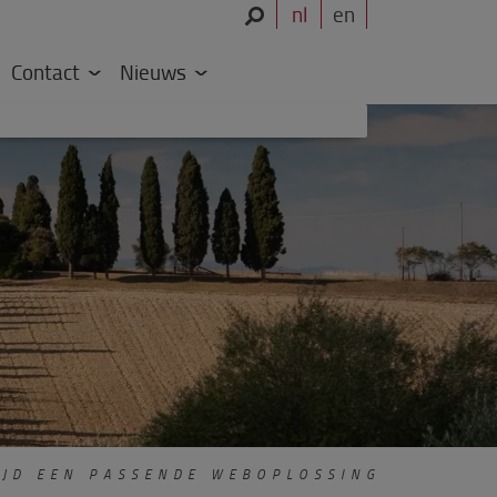
nl
en
Contact
Nieuws
JD EEN PASSENDE WEBOPLOSSING