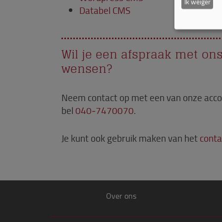
Ik weiger
Databel CMS
Wil je een afspraak met on
wensen?
Neem contact op met een van onze acc
bel
040‑7470070
.
Je kunt ook gebruik maken van het
conta
Over ons