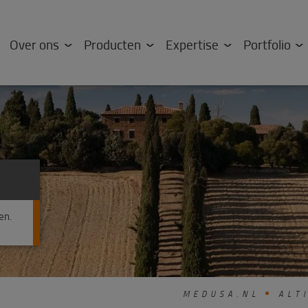
Over ons
Producten
Expertise
Portfolio
en.
MEDUSA.NL
ALTI