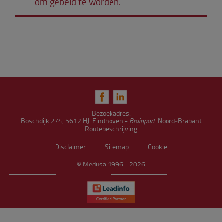
om gebeld te worden.
Bezoekadres:
Boschdijk 274, 5612 HJ Eindhoven -
Brainport
Noord‑Brabant
Routebeschrijving
Disclaimer
Sitemap
Cookie
© Medusa 1996 - 2026