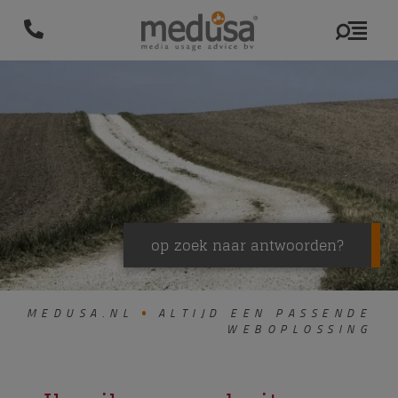
op zoek naar antwoorden?
MEDUSA.NL
ALTIJD EEN PASSENDE
WEBOPLOSSING