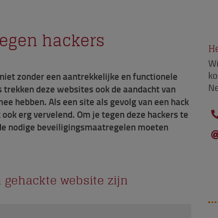
tegen hackers
He
Wi
ko
iet zonder een aantrekkelijke en functionele
Ne
as trekken deze websites ook de aandacht van
ee hebben. Als een site als gevolg van een hack
jk ook erg vervelend. Om je tegen deze hackers te
e de nodige beveiligingsmaatregelen moeten
 gehackte website zijn