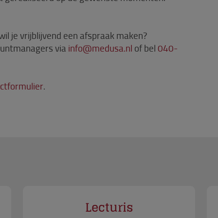
il je vrijblijvend een afspraak maken?
ountmanagers via
info@medusa.nl
of bel
040-
ctformulier
.
Lecturis