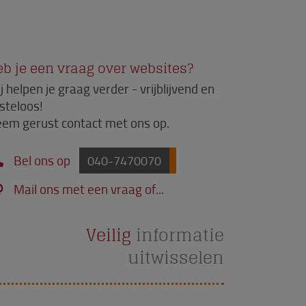
b je een vraag over websites?
j helpen je graag verder - vrijblijvend en
steloos!
em gerust contact met ons op.
Bel ons op
040-7470070
Mail ons met een vraag of...
Veilig
informatie
uitwisselen