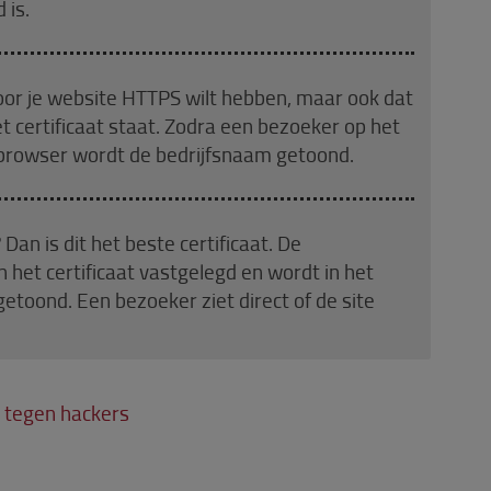
 is.
voor je website HTTPS wilt hebben, maar ook dat
t certificaat staat. Zodra een bezoeker op het
de browser wordt de bedrijfsnaam getoond.
an is dit het beste certificaat. De
 het certificaat vastgelegd en wordt in het
etoond. Een bezoeker ziet direct of de site
n tegen hackers