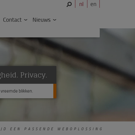
nl
en
Contact
Nieuws
gheid. Privacy.
vreemde blikken.
JD EEN PASSENDE WEBOPLOSSING