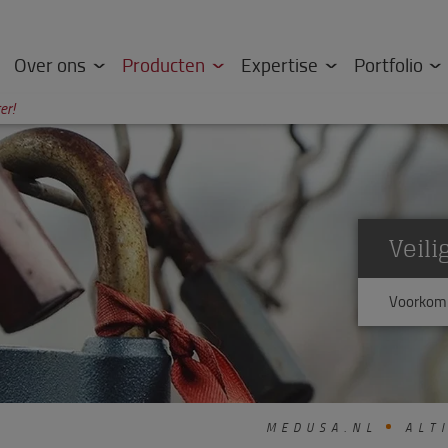
Over ons
Producten
Expertise
Portfolio
er!
Veili
Voorkom 
MEDUSA.NL
ALTI