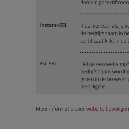
domein gecertificeerd
Instant-SSL
Kies hiervoor als je 
de bedrijfsnaam in he
certificaat klikt in 
EV-SSL
Heb je een webshop? D
bedrijfsnaam wordt in
groen in de browser g
beveiligd is.
Meer informatie over
website beveilige