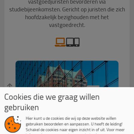
vastgoedjuristen bevorderen via
studiebijeenkomsten. Gericht op juristen die zich
hoofdzakelijk bezighouden met het
vastgoedrecht.
Cookies die we graag willen
gebruiken
Hier kunt u de cookies die wij op deze website willen
gebruiken beoordelen en aanpassen. U heeft de leiding!
Schakel de cookies naar eigen inzicht in of uit.
Voor meer