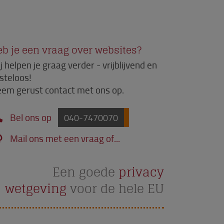
b je een vraag over websites?
j helpen je graag verder - vrijblijvend en
steloos!
em gerust contact met ons op.
Bel ons op
040-7470070
Mail ons met een vraag of...
Een goede
privacy
wetgeving
voor de hele EU