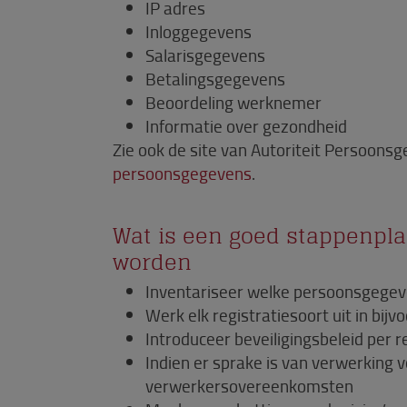
IP adres
Inloggegevens
Salarisgegevens
Betalingsgegevens
Beoordeling werknemer
Informatie over gezondheid
Zie ook de site van Autoriteit Persoonsg
persoonsgegevens
.
Wat is een goed stappenplan
worden
Inventariseer welke persoonsgegev
Werk elk registratiesoort uit in bij
Introduceer beveiligingsbeleid per re
Indien er sprake is van verwerking 
verwerkersovereenkomsten