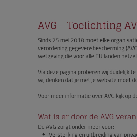
AVG - Toelichting A
Sinds 25 mei 2018 moet elke organisati
verordening gegevensbescherming (AVG).
wetgeving die voor alle EU landen hetzelf
Via deze pagina proberen wij duidelijk 
wij denken dat je met je website moet d
Voor meer informatie over AVG kijk op d
Wat is er door de AVG vera
De AVG zorgt onder meer voor:
Versterking en uitbreiding van priv