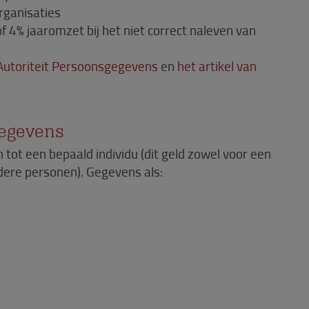
rganisaties
f 4% jaaromzet bij het niet correct naleven van
Autoriteit Persoonsgegevens
en
het artikel van
gegevens
n tot een bepaald individu (dit geld zowel voor een
ndere personen). Gegevens als: