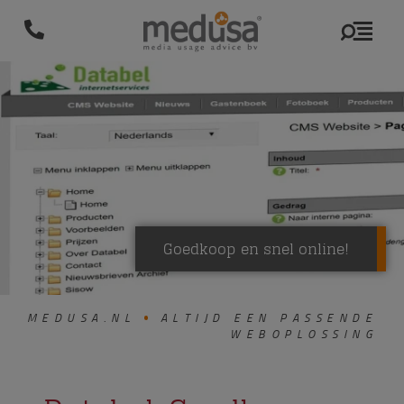
Goedkoop en snel online!
MEDUSA.NL
ALTIJD EEN PASSENDE
WEBOPLOSSING