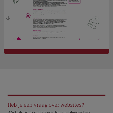
Heb je een vraag over websites?
Wij helpen je graag verder, vrijblijvend en