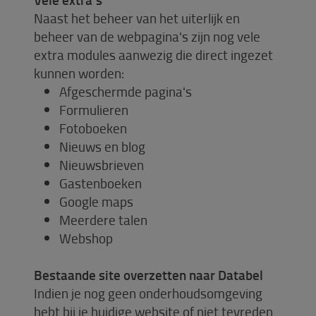
Naast het beheer van het uiterlijk en
beheer van de webpagina's zijn nog vele
extra modules aanwezig die direct ingezet
kunnen worden:
Afgeschermde pagina's
Formulieren
Fotoboeken
Nieuws en blog
Nieuwsbrieven
Gastenboeken
Google maps
Meerdere talen
Webshop
Bestaande site overzetten naar Databel
Indien je nog geen onderhoudsomgeving
hebt bij je huidige website of niet tevreden