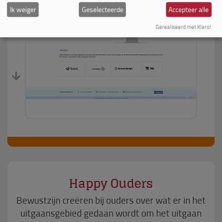
Ik weiger
Geselecteerde
Accepteer alle
Gerealiseerd met Klaro!
Happy Ouders
Bewustzijn creëren bij ouders over wat er in het
uitgaansgebied gedaan wordt om het uitgaan