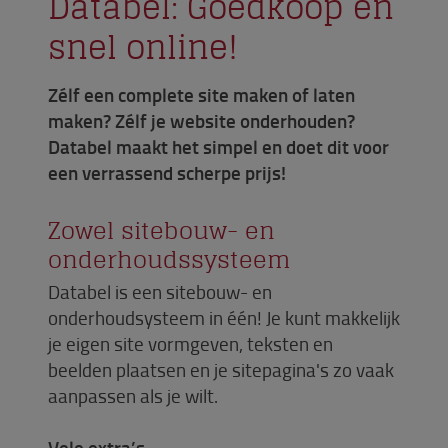
Databel: Goedkoop en
snel online!
Zélf een complete site maken of laten
maken? Zélf je website onderhouden?
Databel maakt het simpel en doet dit voor
een verrassend scherpe prijs!
Zowel sitebouw- en
onderhoudssysteem
Databel is een sitebouw- en
onderhoudsysteem in één! Je kunt makkelijk
je eigen site vormgeven, teksten en
beelden plaatsen en je sitepagina's zo vaak
aanpassen als je wilt.
Vele extra’s