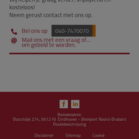
kosteloos!
Neem gerust contact met ons op.
Bel ons op
040-7470070
Mail ons met een vraag of...
om gebeld te worden.
Bezoekadres:
Boschdijk 274, 5612 HJ Eindhoven -
Brainport
Noord‑Brabant
Routebeschrijving
Disclaimer
Sitemap
Cookie