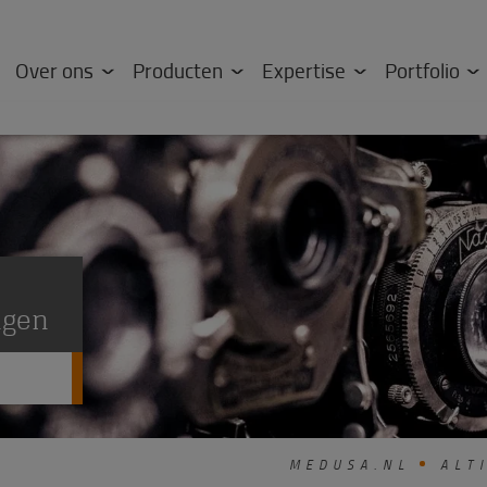
Over ons
Producten
Expertise
Portfolio
ngen
MEDUSA.NL
ALTI