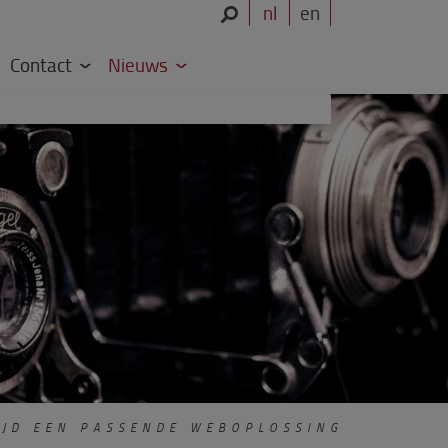
nl
en
Contact
Nieuws
JD EEN PASSENDE WEBOPLOSSING