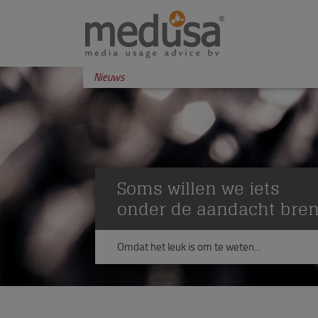
Nieuws
Soms willen we iets
onder de aandacht bre
Omdat het leuk is om te weten...