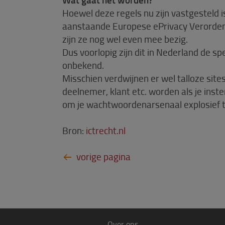
Hoewel deze regels nu zijn vastgesteld 
aanstaande Europese ePrivacy Verordeni
zijn ze nog wel even mee bezig.
Dus voorlopig zijn dit in Nederland de sp
onbekend.
Misschien verdwijnen er wel talloze sites
deelnemer, klant etc. worden als je inst
om je wachtwoordenarsenaal explosief t
Bron:
ictrecht.nl
Over ons