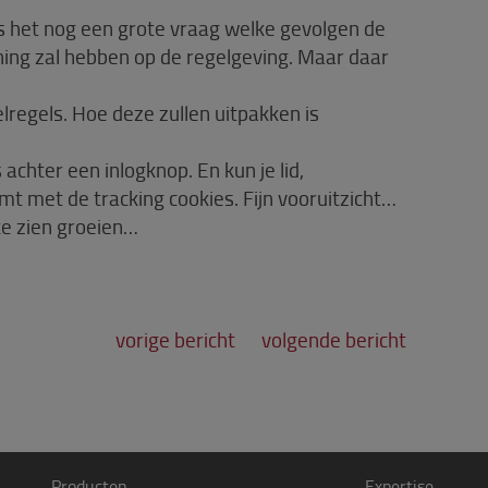
is het nog een grote vraag welke gevolgen de
ng zal hebben op de regelgeving. Maar daar
elregels. Hoe deze zullen uitpakken is
 achter een inlogknop. En kun je lid,
emt met de tracking cookies. Fijn vooruitzicht…
e zien groeien…
vorige bericht
volgende bericht
Producten
Expertise