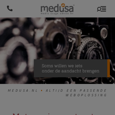
Soms willen we iets
onder de aandacht brengen
MEDUSA.NL
ALTIJD EEN PASSENDE
WEBOPLOSSING