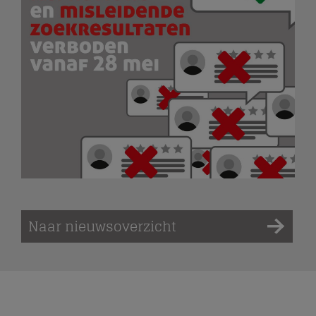
Naar nieuwsoverzicht