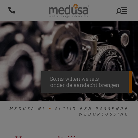
Soms willen we iets
onder de aandacht brengen
MEDUSA.NL
ALTIJD EEN PASSENDE
WEBOPLOSSING