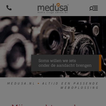
Soms willen we iets
onder de aandacht brengen
MEDUSA.NL
ALTIJD EEN PASSENDE
WEBOPLOSSING