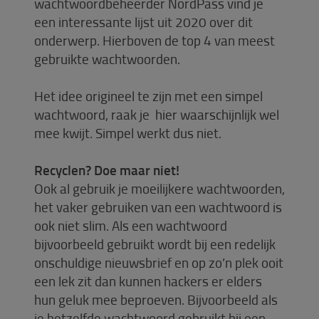
wachtwoordbeheerder NordPass vind je
een interessante lijst uit 2020 over dit
onderwerp. Hierboven de top 4 van meest
gebruikte wachtwoorden.
Het idee origineel te zijn met een simpel
wachtwoord, raak je hier waarschijnlijk wel
mee kwijt. Simpel werkt dus niet.
Recyclen? Doe maar niet!
Ook al gebruik je moeilijkere wachtwoorden,
het vaker gebruiken van een wachtwoord is
ook niet slim. Als een wachtwoord
bijvoorbeeld gebruikt wordt bij een redelijk
onschuldige nieuwsbrief en op zo’n plek ooit
een lek zit dan kunnen hackers er elders
hun geluk mee beproeven. Bijvoorbeeld als
je hetzelfde wachtwoord gebruikt bij een