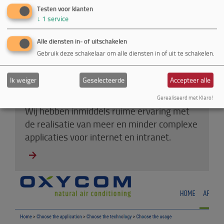
Testen voor klanten
↓
1
service
Alle diensten in- of uitschakelen
Gebruik deze schakelaar om alle diensten in of uit te schakelen.
Maatwerk
Ik weiger
Geselecteerde
Accepteer alle
Gerealiseerd met Klaro!
Wij hebben inmiddels ruime ervaring met
de realisatie van meer en minder complexe
applicaties voor internet en intranet.