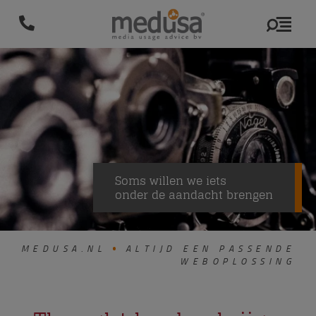
Soms willen we iets
onder de aandacht brengen
MEDUSA.NL
ALTIJD EEN PASSENDE
WEBOPLOSSING