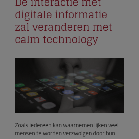
De interactie met
digitale informatie
zal veranderen met
calm technology
Zoals iedereen kan waarnemen lijken veel
mensen te worden verzwolgen door hun