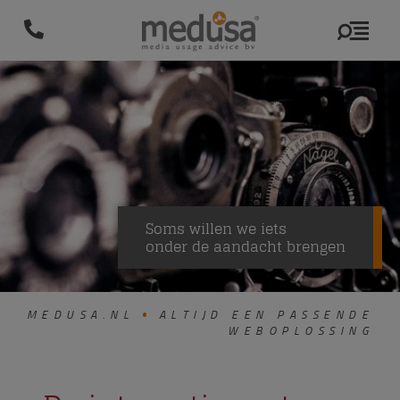
Soms willen we iets
onder de aandacht brengen
MEDUSA.NL
ALTIJD EEN PASSENDE
WEBOPLOSSING