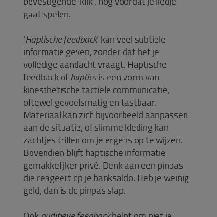
bevestigende ‘klik’, nog voordat je liedje
gaat spelen.
‘
Haptische feedback
’ kan veel subtiele
informatie geven, zonder dat het je
volledige aandacht vraagt. Haptische
feedback of
haptics
is een vorm van
kinesthetische tactiele communicatie,
oftewel gevoelsmatig en tastbaar.
Materiaal kan zich bijvoorbeeld aanpassen
aan de situatie, of slimme kleding kan
zachtjes trillen om je ergens op te wijzen.
Bovendien blijft haptische informatie
gemakkelijker privé. Denk aan een pinpas
die reageert op je banksaldo. Heb je weinig
geld, dan is de pinpas slap.
Ook
auditieve feedback
helpt om niet je