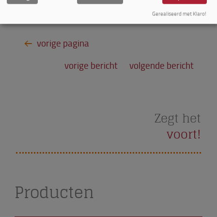
Gerealiseerd met Klaro!
Bron: Frankwatching.com
vorige bericht
volgende bericht
Zegt het
voort!
Producten