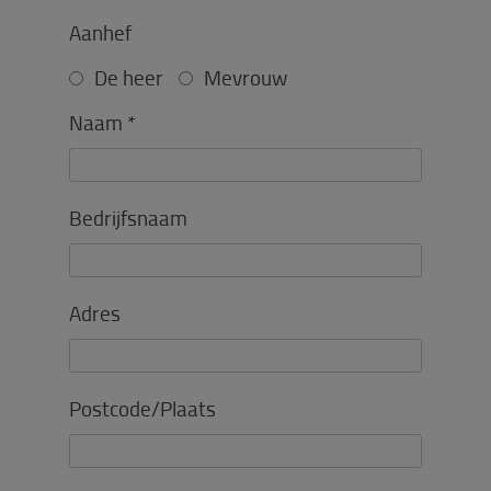
Aanhef
De heer
Mevrouw
Naam *
Bedrijfsnaam
Adres
Postcode/Plaats